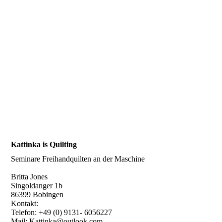
Werbung 40
Kattinka is Quilting
Seminare Freihandquilten an der Maschine
Britta Jones
Singoldanger 1b
86399 Bobingen
Kontakt:
Telefon: +49 (0) 9131- 6056227
Mail: Kattinka@outlook.com